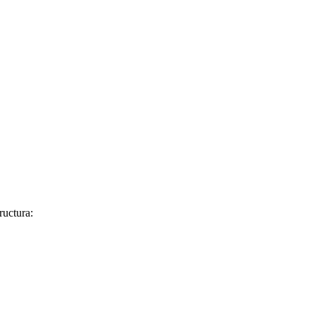
ructura: