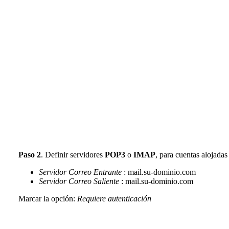
Paso 2
. Definir servidores
POP3
o
IMAP
, para cuentas alojada
Servidor Correo Entrante
: mail.su-dominio.com
Servidor Correo Saliente
: mail.su-dominio.com
Marcar la opción:
Requiere autenticación