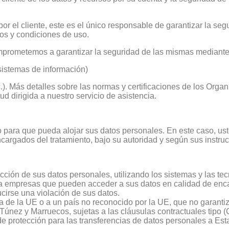
or el cliente, este es el único responsable de garantizar la seg
nos y condiciones de uso.
omprometemos a garantizar la seguridad de las mismas mediante
sistemas de información)
.). Más detalles sobre las normas y certificaciones de los Organ
ud dirigida a nuestro servicio de asistencia.
nto para que pueda alojar sus datos personales. En este caso, 
argados del tratamiento, bajo su autoridad y según sus instru
cción de sus datos personales, utilizando los sistemas y las te
 a empresas que pueden acceder a sus datos en calidad de enca
cirse una violación de sus datos.
ra de la UE o a un país no reconocido por la UE, que no garanti
únez y Marruecos, sujetas a las cláusulas contractuales tipo
protección para las transferencias de datos personales a Est