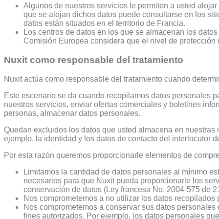
Algunos de nuestros servicios le permiten a usted alojar
que se alojan dichos datos puede consultarse en los siti
datos están situados en el territorio de Francia.
Los centros de datos en los que se almacenan los datos de
Comisión Europea considera que el nivel de protección
Nuxit como responsable del tratamiento
Nuxit actúa como responsable del tratamiento cuando determin
Este escenario se da cuando recopilamos datos personales para 
nuestros servicios, enviar ofertas comerciales y boletines infor
personas, almacenar datos personales.
Quedan excluidos los datos que usted almacena en nuestras i
ejemplo, la identidad y los datos de contacto del interlocutor 
Por esta razón queremos proporcionarle elementos de compre
Limitamos la cantidad de datos personales al mínimo estri
necesarios para que Nuxit pueda proporcionarle los servic
conservación de datos (Ley francesa No. 2004-575 de 21 
Nos comprometemos a no utilizar los datos recopilados p
Nos comprometemos a conservar sus datos personales dur
fines autorizados. Por ejemplo, los datos personales que