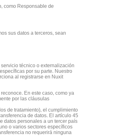
nto, como Responsable de
mos sus datos a terceros, sean
servicio técnico o externalización
específicas por su parte. Nuestro
ciona al registrarse en Nuxit
o reconoce. En este caso, como ya
ente por las cláusulas
os de tratamiento), el cumplimiento
ansferencia de datos. El artículo 45
e datos personales a un tercer país
 uno o varios sectores específicos
ransferencia no requerirá ninguna