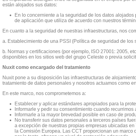
están alojados sus datos:
En lo concerniente a la seguridad de los datos alojados p
de aplicación que utiliza de acuerdo con nuestros térmi
En cuanto a la seguridad de nuestras infraestructuras, nos c
a. Establecimiento de una PSSI (Política de seguridad de los 
b. Normas y certificaciones (por ejemplo, ISO 27001: 2005, etc
disponibles en los sitios web del grupo Celeste o previa solicit
Nuxit como encargado del tratamiento
Nuxit pone a su disposición las infraestructuras de alojamie
tratamiento de datos personales y nosotros actuamos como enc
En este marco, nos comprometemos a:
Establecer y aplicar estándares apropiados para la prote
Informarle y pedir su consentimiento cuando recurrimos
Informarle a la mayor brevedad posible en caso de produ
No transferir sus datos personales a terceros países fue
a excepción de nuestras propias empresas ubicadas en T
la Comisión Europea. Las CCT proporcionan un marco de 