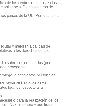
fica de los centros de datos en los
de asistencia. Dichos centros de
os países de la UE. Por lo tanto, la
jecutar y mejorar la calidad de
relativas a los derechos de las
ed o sobre sus empleados (por
puede protegerse.
roteger dichos datos personales.
ed introducirá solo los datos
itos legales respecto a la
o.
cesario para la realización de los
l con Nuxit (nombre y apellidos,