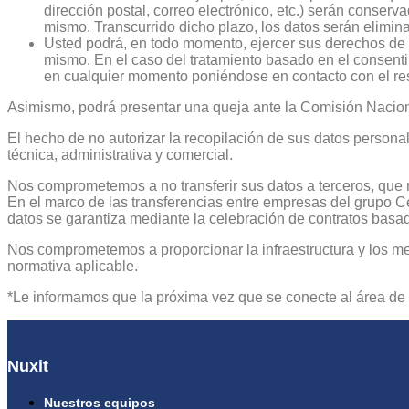
dirección postal, correo electrónico, etc.) serán conserva
mismo. Transcurrido dicho plazo, los datos serán elimi
Usted podrá, en todo momento, ejercer sus derechos de acc
mismo. En el caso del tratamiento basado en el consenti
en cualquier momento poniéndose en contacto con el res
Asimismo, podrá presentar una queja ante la Comisión Naciona
El hecho de no autorizar la recopilación de sus datos persona
técnica, administrativa y comercial.
Nos comprometemos a no transferir sus datos a terceros, que 
En el marco de las transferencias entre empresas del grupo Ce
datos se garantiza mediante la celebración de contratos basa
Nos comprometemos a proporcionar la infraestructura y los me
normativa aplicable.
*Le informamos que la próxima vez que se conecte al área de c
Nuxit
Nuestros equipos