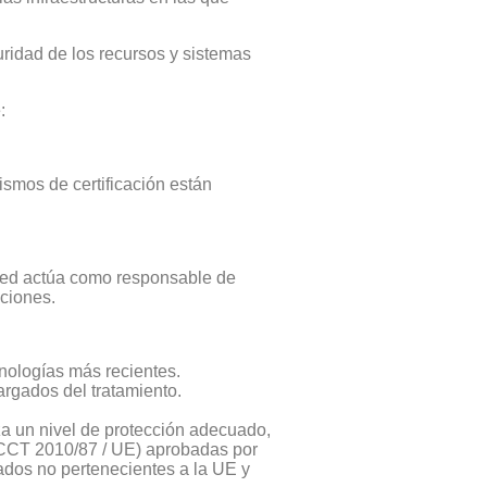
uridad de los recursos y sistemas
:
ismos de certificación están
usted actúa como responsable de
cciones.
cnologías más recientes.
rgados del tratamiento.
za un nivel de protección adecuado,
 (CCT 2010/87 / UE) aprobadas por
ados no pertenecientes a la UE y