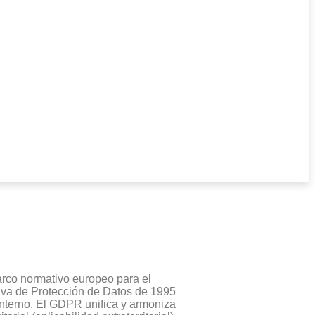
rco normativo europeo para el
tiva de Protección de Datos de 1995
interno. El GDPR unifica y armoniza