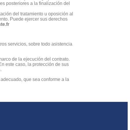
s posteriores a la finalización del
ación del tratamiento u oposición al
iento. Puede ejercer sus derechos
e.fr
ros servicios, sobre todo asistencia
arco de la ejecución del contrato.
En este caso, la protección de sus
.
d adecuado, que sea conforme a la