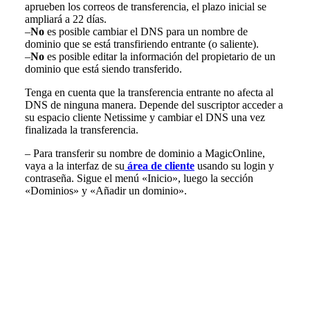
aprueben los correos de transferencia, el plazo inicial se
ampliará a 22 días.
–
No
es posible cambiar el DNS para un nombre de
dominio que se está transfiriendo entrante (o saliente).
–
No
es posible editar la información del propietario de un
dominio que está siendo transferido.
Tenga en cuenta que la transferencia entrante no afecta al
DNS de ninguna manera. Depende del suscriptor acceder a
su espacio cliente Netissime y cambiar el DNS una vez
finalizada la transferencia.
– Para transferir su nombre de dominio a MagicOnline,
vaya a la interfaz de su
área de cliente
usando su login y
contraseña. Sigue el menú «Inicio», luego la sección
«Dominios» y «Añadir un dominio».