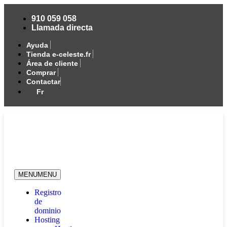
910 059 058
Llamada directa
Ayuda
Tienda e-celeste.fr
Área de cliente
Comprar
Contactar
Fr
MENU
MENU
Registro
de
dominio
Hosting