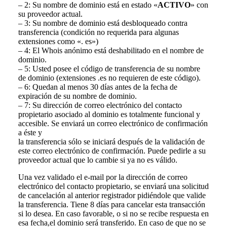
– 2: Su nombre de dominio está en estado «
ACTIVO
» con
su proveedor actual.
– 3: Su nombre de dominio está desbloqueado contra
transferencia (condición no requerida para algunas
extensiones como «. es»)
– 4: El Whois anónimo está deshabilitado en el nombre de
dominio.
– 5: Usted posee el código de transferencia de su nombre
de dominio (extensiones .es no requieren de este código).
– 6: Quedan al menos 30 días antes de la fecha de
expiración de su nombre de dominio.
– 7: Su dirección de correo electrónico del contacto
propietario asociado al dominio es totalmente funcional y
accesible. Se enviará un correo electrónico de confirmación
a éste y
la transferencia sólo se iniciará después de la validación de
este correo electrónico de confirmación. Puede pedirle a su
proveedor actual que lo cambie si ya no es válido.
Una vez validado el e-mail por la dirección de correo
electrónico del contacto propietario, se enviará una solicitud
de cancelación al anterior registrador pidiéndole que valide
la transferencia. Tiene 8 días para cancelar esta transacción
si lo desea. En caso favorable, o si no se recibe respuesta en
esa fecha,el dominio será transferido. En caso de que no se