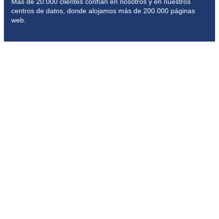
Más de 20.000 clientes confían en nosotros y en nuestros
centros de datos, donde alojamos más de 200.000 páginas
web.