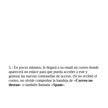
5.- En pocos minutos, le llegará a su email un correo donde
aparecerá un enlace para que pueda acceder a este y
generar las nuevas contraseñas de acceso. (Si no recibió el
correo, no olvide comprobar la bandeja de «
Correo no
deseao
» o también llamada «
Spam
«.